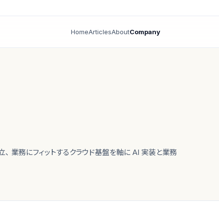
Home
Articles
About
Company
立、 業務にフィットするクラウド基盤を軸に AI 実装と業務